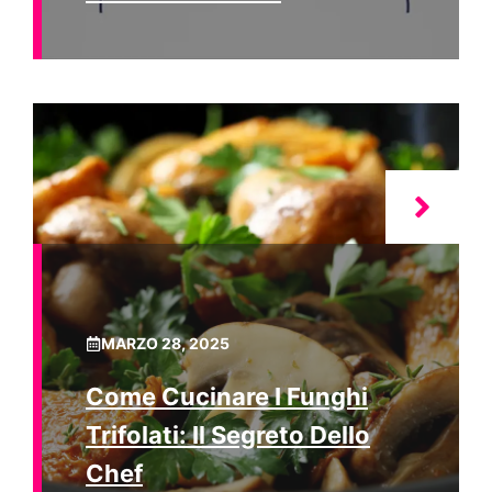
MARZO 28, 2025
Come Cucinare I Funghi
Trifolati: Il Segreto Dello
Chef