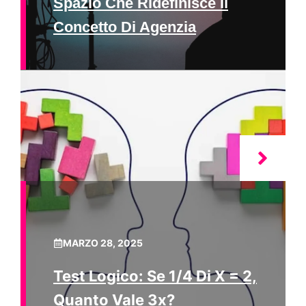
Spazio Che Ridefinisce Il
Concetto Di Agenzia
MARZO 28, 2025
Test Logico: Se 1/4 Di X = 2,
Quanto Vale 3x?