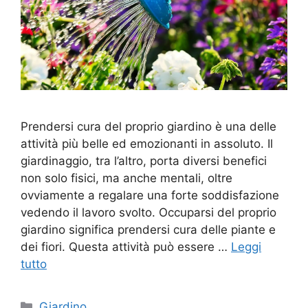
Prendersi cura del proprio giardino è una delle
attività più belle ed emozionanti in assoluto. Il
giardinaggio, tra l’altro, porta diversi benefici
non solo fisici, ma anche mentali, oltre
ovviamente a regalare una forte soddisfazione
vedendo il lavoro svolto. Occuparsi del proprio
giardino significa prendersi cura delle piante e
dei fiori. Questa attività può essere …
Leggi
tutto
Categorie
Giardino