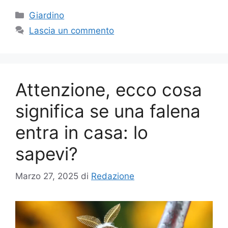
Categorie
Giardino
Lascia un commento
Attenzione, ecco cosa
significa se una falena
entra in casa: lo
sapevi?
Marzo 27, 2025
di
Redazione