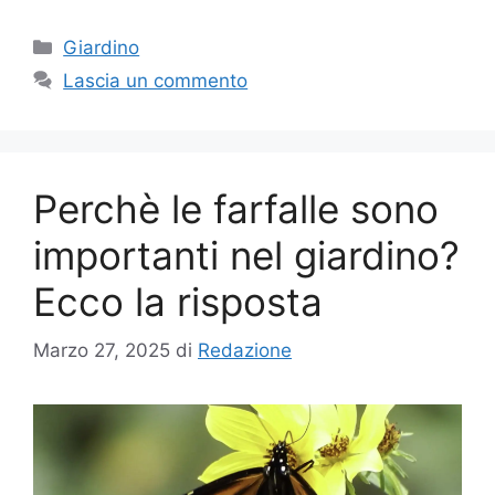
Categorie
Giardino
Lascia un commento
Perchè le farfalle sono
importanti nel giardino?
Ecco la risposta
Marzo 27, 2025
di
Redazione