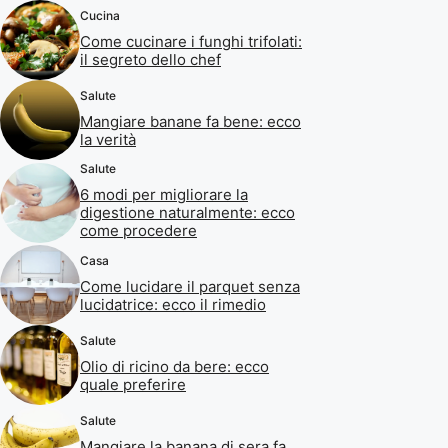
Cucina
Come cucinare i funghi trifolati:
il segreto dello chef
Salute
Mangiare banane fa bene: ecco
la verità
Salute
6 modi per migliorare la
digestione naturalmente: ecco
come procedere
Casa
Come lucidare il parquet senza
lucidatrice: ecco il rimedio
Salute
Olio di ricino da bere: ecco
quale preferire
Salute
Mangiare la banana di sera fa