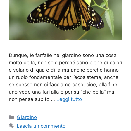
Dunque, le farfalle nel giardino sono una cosa
molto bella, non solo perché sono piene di colori
e volano di qua e di là ma anche perché hanno
un ruolo fondamentale per l’ecosistema, anche
se spesso non ci facciamo caso, cioè, alla fine
uno vede una farfalla e pensa “che bella” ma
non pensa subito …
Leggi tutto
Categorie
Giardino
Lascia un commento