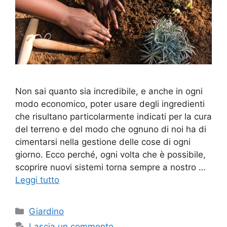
Non sai quanto sia incredibile, e anche in ogni
modo economico, poter usare degli ingredienti
che risultano particolarmente indicati per la cura
del terreno e del modo che ognuno di noi ha di
cimentarsi nella gestione delle cose di ogni
giorno. Ecco perché, ogni volta che è possibile,
scoprire nuovi sistemi torna sempre a nostro …
Leggi tutto
Categorie
Giardino
Lascia un commento