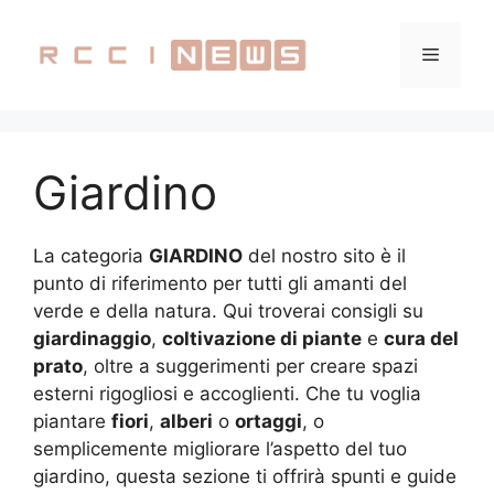
Vai
al
Menu
contenuto
Giardino
La categoria
GIARDINO
del nostro sito è il
punto di riferimento per tutti gli amanti del
verde e della natura. Qui troverai consigli su
giardinaggio
,
coltivazione di piante
e
cura del
prato
, oltre a suggerimenti per creare spazi
esterni rigogliosi e accoglienti. Che tu voglia
piantare
fiori
,
alberi
o
ortaggi
, o
semplicemente migliorare l’aspetto del tuo
giardino, questa sezione ti offrirà spunti e guide