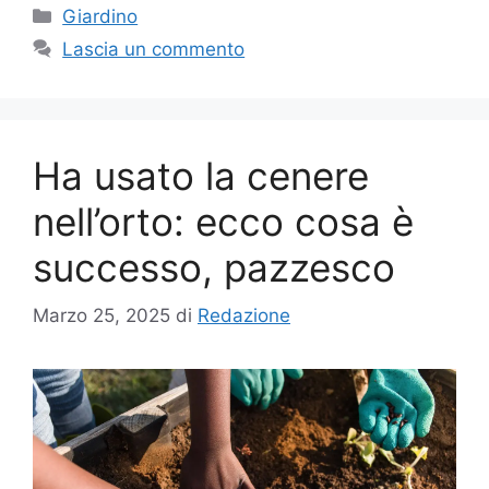
Categorie
Giardino
Lascia un commento
Ha usato la cenere
nell’orto: ecco cosa è
successo, pazzesco
Marzo 25, 2025
di
Redazione