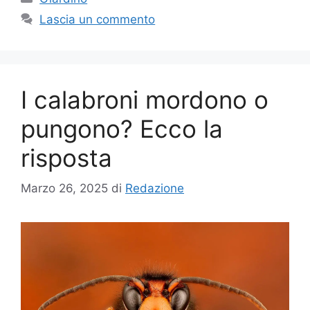
Lascia un commento
I calabroni mordono o
pungono? Ecco la
risposta
Marzo 26, 2025
di
Redazione