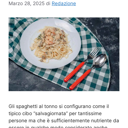
Marzo 28, 2025
di
Redazione
Gli spaghetti al tonno si configurano come il
tipico cibo “salvagiornata” per tantissime
persone ma che è sufficientemente nutriente da
essere in qualche modo considerato anche