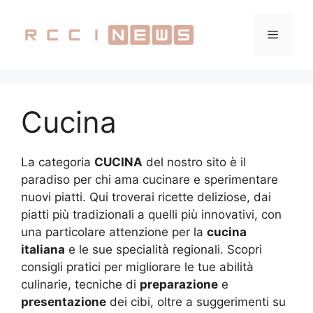
Vai
al
Menu
contenuto
Cucina
La categoria
CUCINA
del nostro sito è il
paradiso per chi ama cucinare e sperimentare
nuovi piatti. Qui troverai ricette deliziose, dai
piatti più tradizionali a quelli più innovativi, con
una particolare attenzione per la
cucina
italiana
e le sue specialità regionali. Scopri
consigli pratici per migliorare le tue abilità
culinarie, tecniche di
preparazione
e
presentazione
dei cibi, oltre a suggerimenti su