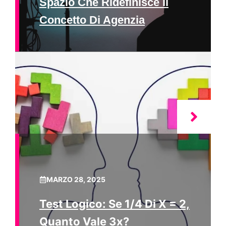
Spazio Che Ridefinisce Il
Concetto Di Agenzia
MARZO 28, 2025
Test Logico: Se 1/4 Di X = 2,
Quanto Vale 3x?