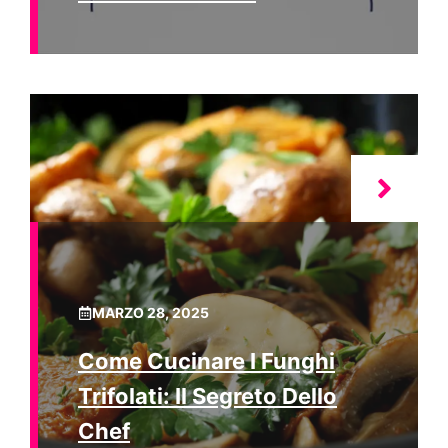
MARZO 28, 2025
Come Cucinare I Funghi
Trifolati: Il Segreto Dello
Chef