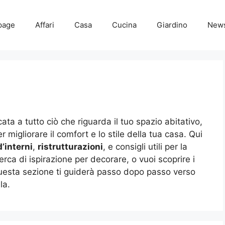
page
Affari
Casa
Cucina
Giardino
New
ata a tutto ciò che riguarda il tuo spazio abitativo,
 migliorare il comfort e lo stile della tua casa. Qui
’interni
,
ristrutturazioni
, e consigli utili per la
icerca di ispirazione per decorare, o vuoi scoprire i
, questa sezione ti guiderà passo dopo passo verso
la.