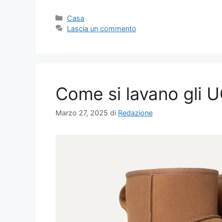
Categorie
Casa
Lascia un commento
Come si lavano gli U
Marzo 27, 2025
di
Redazione