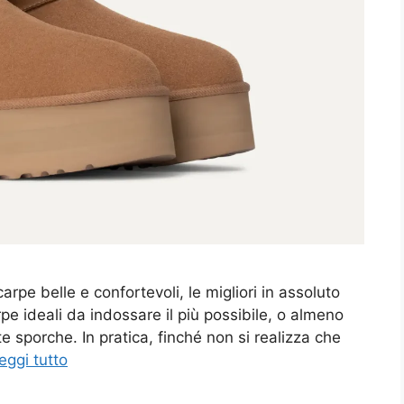
rpe belle e confortevoli, le migliori in assoluto
 ideali da indossare il più possibile, o almeno
e sporche. In pratica, finché non si realizza che
eggi tutto