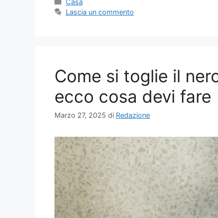
Categorie
Casa
Lascia un commento
Come si toglie il ner
ecco cosa devi fare
Marzo 27, 2025
di
Redazione