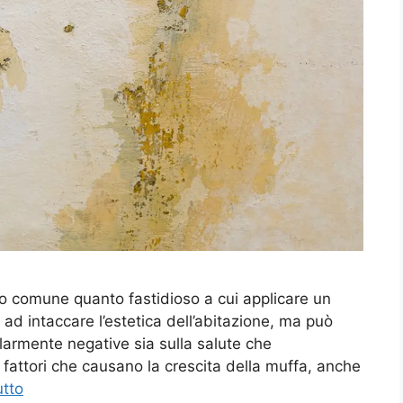
 comune quanto fastidioso a cui applicare un
d intaccare l’estetica dell’abitazione, ma può
armente negative sia sulla salute che
 fattori che causano la crescita della muffa, anche
utto