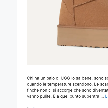
Chi ha un paio di UGG lo sa bene, sono sca
quando le temperature scendono. Le scarpe
finché non ci si accorge che sono diventat
vanno pulite. E a quel punto subentra …
L