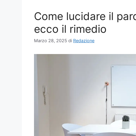
Come lucidare il par
ecco il rimedio
Marzo 28, 2025
di
Redazione