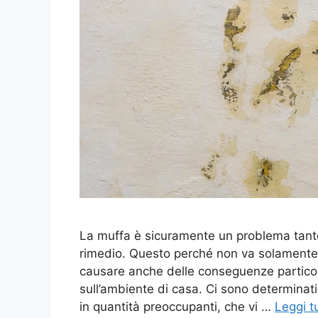
La muffa è sicuramente un problema tanto
rimedio. Questo perché non va solamente a
causare anche delle conseguenze particol
sull’ambiente di casa. Ci sono determinati
in quantità preoccupanti, che vi …
Leggi t