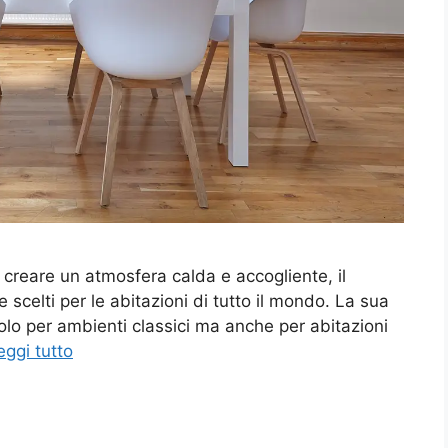
 creare un atmosfera calda e accogliente, il
e scelti per le abitazioni di tutto il mondo. La sua
 solo per ambienti classici ma anche per abitazioni
eggi tutto