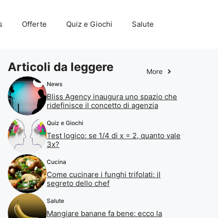
s
Offerte
Quiz e Giochi
Salute
Articoli da leggere
More
News
Bliss Agency inaugura uno spazio che
ridefinisce il concetto di agenzia
Quiz e Giochi
Test logico: se 1/4 di x = 2, quanto vale
3x?
Cucina
Come cucinare i funghi trifolati: il
segreto dello chef
Salute
Mangiare banane fa bene: ecco la