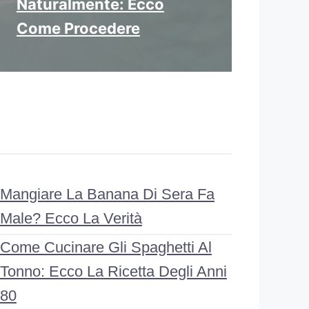
Naturalmente: Ecco
Come Procedere
Mangiare La Banana Di Sera Fa
Male? Ecco La Verità
Come Cucinare Gli Spaghetti Al
Tonno: Ecco La Ricetta Degli Anni
80