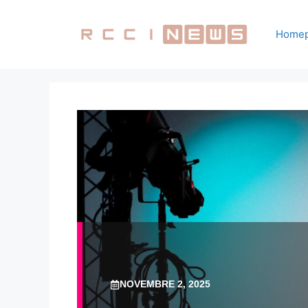
Vai
al
Home
contenuto
NOVEMBRE 2, 2025