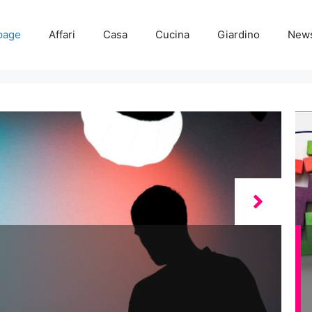
page
Affari
Casa
Cucina
Giardino
New