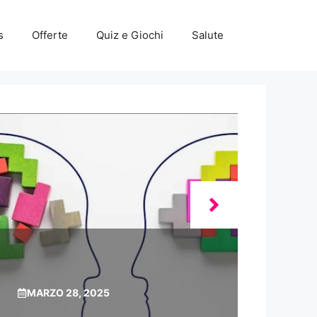
s
Offerte
Quiz e Giochi
Salute
MARZO 28, 2025